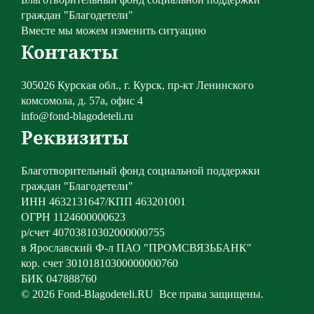
граждан "Благодетели"
Вместе мы можем изменить ситуацию
Контакты
305026 Курская обл., г. Курск, пр-кт Ленинского
комсомола, д. 57а, офис 4
info@fond-blagodeteli.ru
Реквизиты
Благотворительный фонд социальной поддержки
граждан "Благодетели"
ИНН 4632131647/КПП 463201001
ОГРН 1124600000623
р/счет 40703810302000000755
в Ярославский Ф-л ПАО "ПРОМСВЯЗЬБАНК"
кор. счет 30101810300000000760
БИК 047888760
© 2026
Fond-Blagodeteli.RU
Все права защищены.