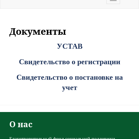
navigation
Документы
УСТАВ
Свидетельство о регистрации
Свидетельство о постановке на
учет
О нас
Благотворительный фонд социальной поддержки